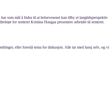
har som mål å bidra til at helsevesenet kan tilby et langtidsperspektiv
ktør for senteret Kristina Haugaa presentere arbeidet til senteret.
ringer, eller foreslå tema for diskusjon. Alle tar med lunsj selv, og vi