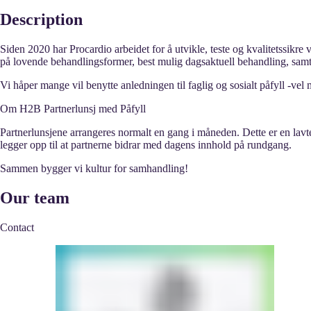
Description
Siden 2020 har Procardio arbeidet for å utvikle, teste og kvalitetssikre
på lovende behandlingsformer, best mulig dagsaktuell behandling, samt h
Vi håper mange vil benytte anledningen til faglig og sosialt påfyll -vel 
Om H2B Partnerlunsj med Påfyll
Partnerlunsjene arrangeres normalt en gang i måneden. Dette er en lavter
legger opp til at partnerne bidrar med dagens innhold på rundgang.
Sammen bygger vi kultur for samhandling!
Our team
Contact