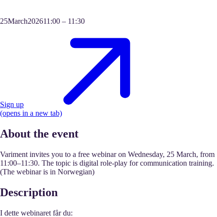
25
March
2026
11:00
–
11:30
Sign up
(opens in a new tab)
About the event
Variment invites you to a free webinar on Wednesday, 25 March, from
11:00–11:30. The topic is digital role-play for communication training.
(The webinar is in Norwegian)
Description
I dette webinaret får du: