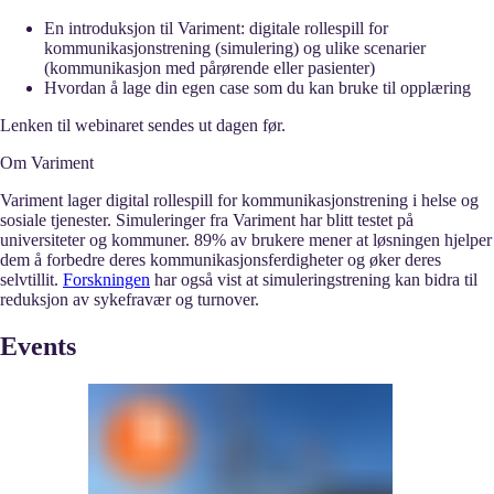
En introduksjon til Variment: digitale rollespill for
kommunikasjonstrening (simulering) og ulike scenarier
(kommunikasjon med pårørende eller pasienter)
Hvordan å lage din egen case som du kan bruke til opplæring
Lenken til webinaret sendes ut dagen før.
Om Variment
Variment lager digital rollespill for kommunikasjonstrening i helse og
sosiale tjenester. Simuleringer fra Variment har blitt testet på
universiteter og kommuner. 89% av brukere mener at løsningen hjelper
dem å forbedre deres kommunikasjonsferdigheter og øker deres
selvtillit.
Forskningen
har også vist at simuleringstrening kan bidra til
reduksjon av sykefravær og turnover.
Events