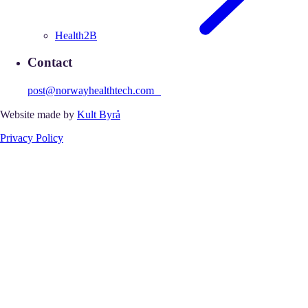
Health2B
Contact
post@norwayhealthtech.com
Website made by
Kult Byrå
Privacy Policy