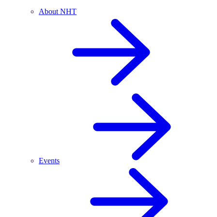
About NHT
Events