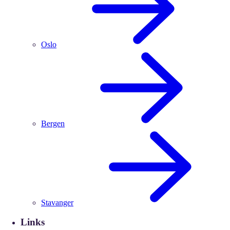
Oslo
Bergen
Stavanger
Links