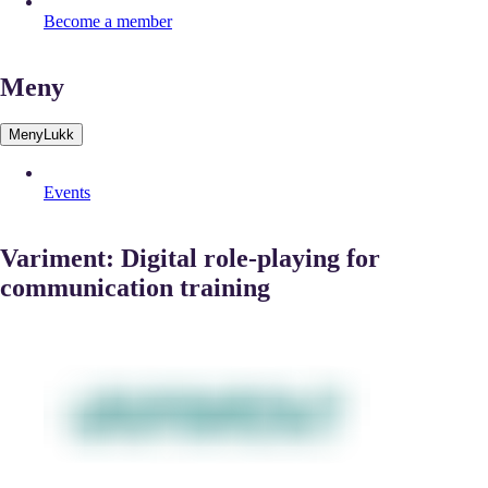
Become a member
Meny
Meny
Lukk
Events
Variment: Digital role-playing for
communication training