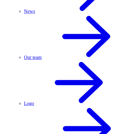
News
Our team
Logo